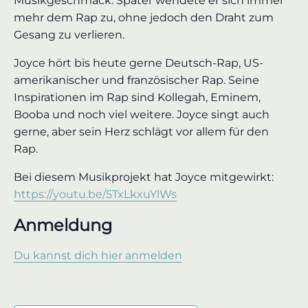
Musikgeschmack. Später wendete er sich immer
mehr dem Rap zu, ohne jedoch den Draht zum
Gesang zu verlieren.
Joyce hört bis heute gerne Deutsch-Rap, US-
amerikanischer und französischer Rap. Seine
Inspirationen im Rap sind Kollegah, Eminem,
Booba und noch viel weitere. Joyce singt auch
gerne, aber sein Herz schlägt vor allem für den
Rap.
Bei diesem Musikprojekt hat Joyce mitgewirkt:
https://youtu.be/5TxLkxuYlWs
Anmeldung
Du kannst dich hier anmelden