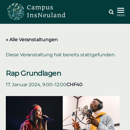
Zum
Inhalt
CAMPUS
MENÜ
springen
INSNEULAND
« Alle Veranstaltungen
Diese Veranstaltung hat bereits stattgefunden.
Rap Grundlagen
17. Januar 2024, 9:00
–
12:00
CHF40