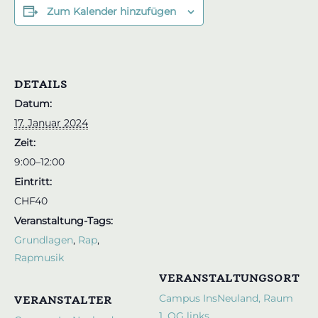
Zum Kalender hinzufügen
DETAILS
Datum:
17. Januar 2024
Zeit:
9:00–12:00
Eintritt:
CHF40
Veranstaltung-Tags:
Grundlagen
,
Rap
,
Rapmusik
VERANSTALTUNGSORT
Campus InsNeuland, Raum
VERANSTALTER
1. OG links