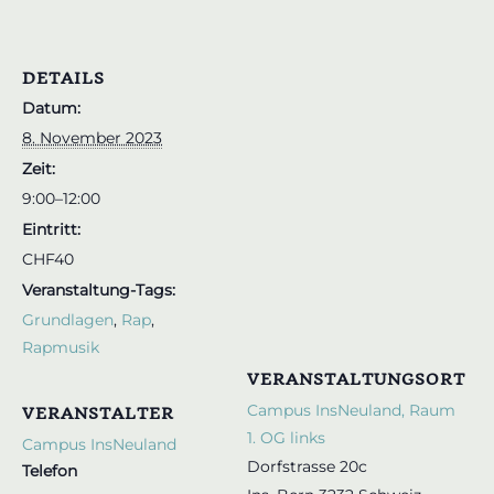
DETAILS
Datum:
8. November 2023
Zeit:
9:00–12:00
Eintritt:
CHF40
Veranstaltung-Tags:
Grundlagen
,
Rap
,
Rapmusik
VERANSTALTUNGSORT
Campus InsNeuland, Raum
VERANSTALTER
1. OG links
Campus InsNeuland
Dorfstrasse 20c
Telefon