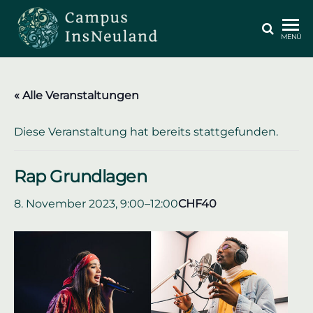
Zum
Inhalt
CAMPUS
MENÜ
springen
INSNEULAND
« Alle Veranstaltungen
Diese Veranstaltung hat bereits stattgefunden.
Rap Grundlagen
8. November 2023, 9:00
–
12:00
CHF40