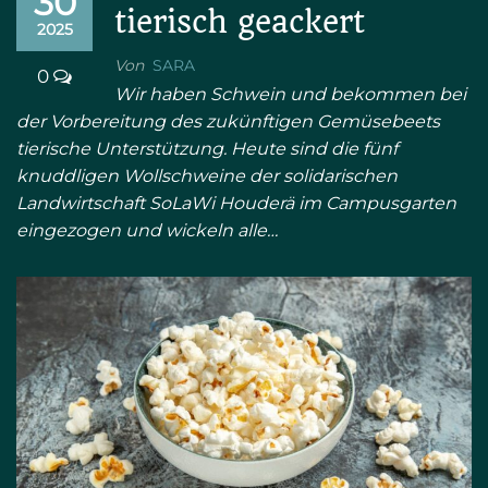
30
tierisch geackert
2025
Von
SARA
0
Wir haben Schwein und bekommen bei
der Vorbereitung des zukünftigen Gemüsebeets
tierische Unterstützung. Heute sind die fünf
knuddligen Wollschweine der solidarischen
Landwirtschaft SoLaWi Houderä im Campusgarten
eingezogen und wickeln alle…